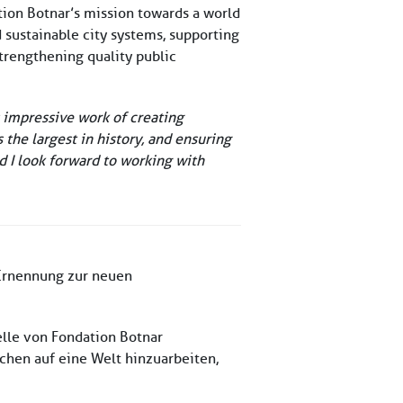
tion Botnar’s mission towards a world
 sustainable city systems, supporting
trengthening quality public
s impressive work of creating
the largest in history, and ensuring
d I look forward to working with
 Ernennung zur neuen
lle von Fondation Botnar
chen auf eine Welt hinzuarbeiten,