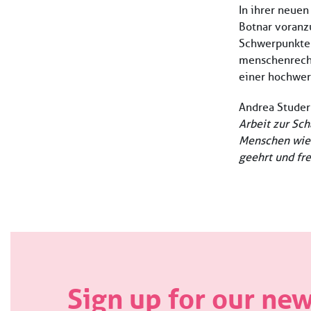
In ihrer neuen
Botnar voranzu
Schwerpunkten
menschenrecht
einer hochwer
Andrea Studer
Arbeit zur Sc
Menschen wie h
geehrt und fr
Sign up for our new