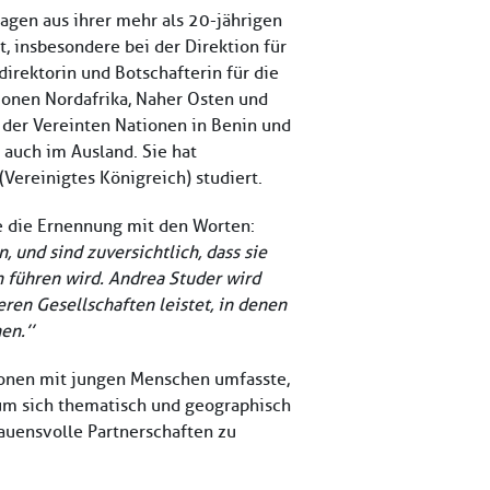
gen aus ihrer mehr als 20-jährigen
 insbesondere bei der Direktion für
irektorin und Botschafterin für die
onen Nordafrika, Naher Osten und
der Vereinten Nationen in Benin und
 auch im Ausland. Sie hat
Vereinigtes Königreich) studiert.
te die Ernennung mit den Worten:
 und sind zuversichtlich, dass sie
h führen wird. Andrea Studer wird
eren Gesellschaften leistet, in denen
en.’’
ionen mit jungen Menschen umfasste,
, um sich thematisch und geographisch
auensvolle Partnerschaften zu