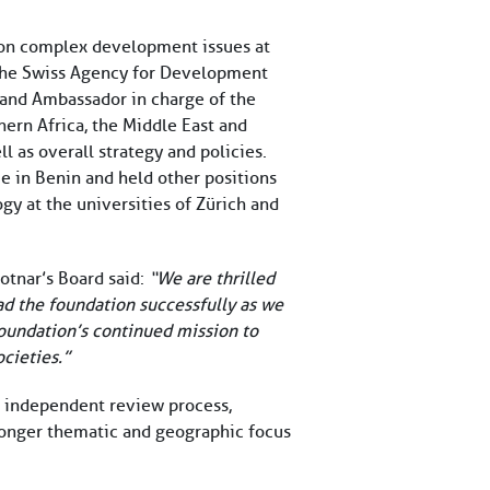
 on complex development issues at
n the Swiss Agency for Development
 and Ambassador in charge of the
ern Africa, the Middle East and
 as overall strategy and policies.
 in Benin and held other positions
gy at the universities of Zürich and
otnar’s Board said:
“We are thrilled
ad the foundation successfully as we
foundation’s continued mission to
cieties.”
an independent review process,
ronger thematic and geographic focus