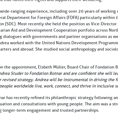
 wide-ranging experience, including over 20 years of working
ral Department for Foreign Affairs (FDFA) particularly withi
n (SDC). Most recently she held the position as Vice-Director
arian Aid and Development Cooperation portfolio across North
g dialogues with governments and partner organisations as well
Andrea worked with the United Nations Development Programme
rters and abroad. She studied social anthropology and sociolo
 the appointment, Elsbeth Müller, Board Chair of Fondation B
rea Studer to Fondation Botnar and are confident she will le
revised strategy. Andrea will be instrumental in driving the 
eople worldwide live, work, connect, and thrive in inclusive so
ar has recently refined its philanthropic strategy following 
luation and consultations with young people. The aim was a st
ng longer-term engagement and trusted partnerships.