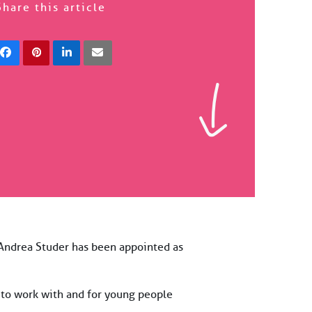
Share this article
 Andrea Studer has been appointed as
 to work with and for young people