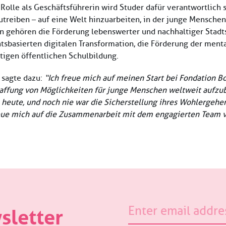
 Rolle als Geschäftsführerin wird Studer dafür verantwortlich 
treiben – auf eine Welt hinzuarbeiten, in der junge Menschen
 gehören die Förderung lebenswerter und nachhaltiger Stadts
sbasierten digitalen Transformation, die Förderung der ment
tigen öffentlichen Schulbildung.
 sagte dazu:
“Ich freue mich auf meinen Start bei Fondation B
haffung von Möglichkeiten für junge Menschen weltweit aufzub
eute, und noch nie war die Sicherstellung ihres Wohlergehens
eue mich auf die Zusammenarbeit mit dem engagierten Team v
Email
sletter